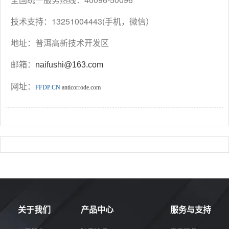
我
咨
们
询
技术支持：13251004443(手机，微信）
地址：普洱高新技术开发区
邮箱：
naifushi@163.com
网址：
FFDP.CN
anticorrode.com
关于我们
产品中心
服务与支持