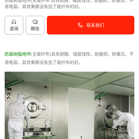
防腐树脂地坪(无玻纤布 具有耐酸、碱腐蚀性，耐磨损，耐重压，不
易龟裂，其效果都没有加了玻纤布的好。...
联系我们
咨询
微信
40096-50096
防腐树脂地坪
(无玻纤布)具有耐酸、碱腐蚀性，耐磨损，耐重压，不
易龟裂，其效果都没有加了玻纤布的好。